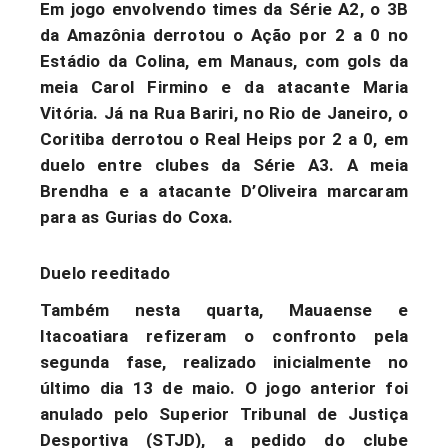
Em jogo envolvendo times da Série A2, o 3B
da Amazônia derrotou o Ação por 2 a 0 no
Estádio da Colina, em Manaus, com gols da
meia Carol Firmino e da atacante Maria
Vitória. Já na Rua Bariri, no Rio de Janeiro, o
Coritiba derrotou o Real Heips por 2 a 0, em
duelo entre clubes da Série A3. A meia
Brendha e a atacante D’Oliveira marcaram
para as Gurias do Coxa.
Duelo reeditado
Também nesta quarta, Mauaense e
Itacoatiara refizeram o confronto pela
segunda fase, realizado inicialmente no
último dia 13 de maio. O jogo anterior foi
anulado pelo Superior Tribunal de Justiça
Desportiva (STJD), a pedido do clube