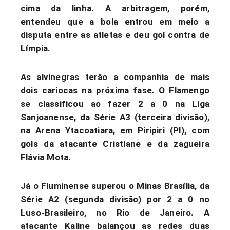
cima da linha. A arbitragem, porém,
entendeu que a bola entrou em meio a
disputa entre as atletas e deu gol contra de
Límpia.
As alvinegras terão a companhia de mais
dois cariocas na próxima fase. O Flamengo
se classificou ao fazer 2 a 0 na Liga
Sanjoanense, da Série A3 (terceira divisão),
na Arena Ytacoatiara, em Piripiri (PI), com
gols da atacante Cristiane e da zagueira
Flávia Mota.
Já o Fluminense superou o Minas Brasília, da
Série A2 (segunda divisão) por 2 a 0 no
Luso-Brasileiro, no Rio de Janeiro. A
atacante Kaline balançou as redes duas