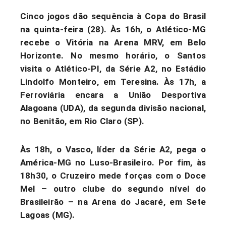
Cinco jogos dão sequência à Copa do Brasil
na quinta-feira (28). Às 16h, o Atlético-MG
recebe o Vitória na Arena MRV, em Belo
Horizonte. No mesmo horário, o Santos
visita o Atlético-PI, da Série A2, no Estádio
Lindolfo Monteiro, em Teresina. Às 17h, a
Ferroviária encara a União Desportiva
Alagoana (UDA), da segunda divisão nacional,
no Benitão, em Rio Claro (SP).
Às 18h, o Vasco, líder da Série A2, pega o
América-MG no Luso-Brasileiro. Por fim, às
18h30, o Cruzeiro mede forças com o Doce
Mel – outro clube do segundo nível do
Brasileirão – na Arena do Jacaré, em Sete
Lagoas (MG).