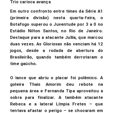
Trio carioca avança
Em outro confronto entre times da Série A1
(primeira divisão) nesta quarta-feira, o
Botafogo superou o Juventude por 3 a 0 no
Estádio Nilton Santos, no Rio de Janeiro
.
Destaque para a atacante Jullia, que marcou
duas vezes. As Gloriosas não venciam há 12
jogos, desde a rodada de abertura do
Brasileirão, quando também derrotaram o
time gaúcho.
O lance que abriu o placar foi polêmico. A
goleira Thais Amorim deu rebote na
pequena área e Fernanda Tipa aproveitou a
sobra para finalizar. A também atacante
Rebeca e a lateral Límpia Fretes – que
tentava afastar o perigo – se chocaram em