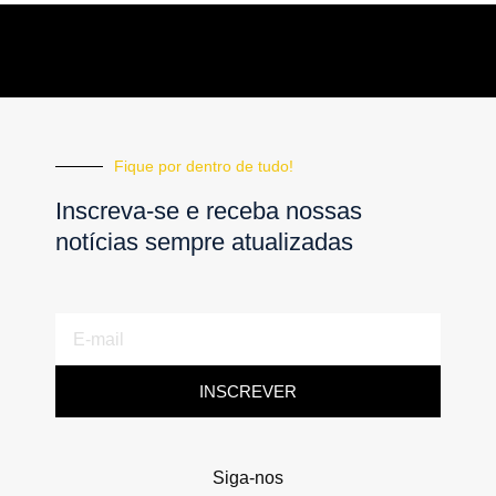
Fique por dentro de tudo!
Inscreva-se e receba nossas
notícias sempre atualizadas
E-
mail
INSCREVER
Siga-nos