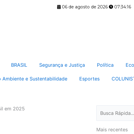
06 de agosto de 2026
07:34:17
BRASIL
Segurança e Justiça
Política
Eco
 Ambiente e Sustentabilidade
Esportes
COLUNIS
sil em 2025
Pesquisar
Mais recentes