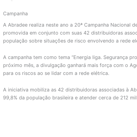
Campanha
A Abradee realiza neste ano a 20ª Campanha Nacional de
promovida em conjunto com suas 42 distribuidoras associ
população sobre situações de risco envolvendo a rede elé
A campanha tem como tema “Energia liga. Segurança pro
próximo mês, a divulgação ganhará mais força com o Ag
para os riscos ao se lidar com a rede elétrica.
A iniciativa mobiliza as 42 distribuidoras associadas à A
99,8% da população brasileira e atender cerca de 212 mil