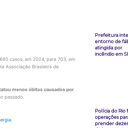
Prefeitura inte
entorno de fáb
atingida por
incêndio em S
 685 casos, em 2024, para 703, em
la Associação Brasileira de
tatou menos óbitos causados por
no passado.
Polícia do Rio 
operações par
ergia.
prender deze