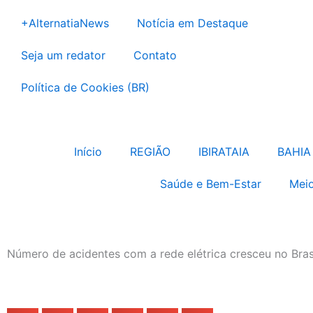
Ir
+AlternatiaNews
Notícia em Destaque
para
o
Seja um redator
Contato
conteúdo
Política de Cookies (BR)
Início
REGIÃO
IBIRATAIA
BAHIA
Saúde e Bem-Estar
Meio
Número de acidentes com a rede elétrica cresceu no Bra