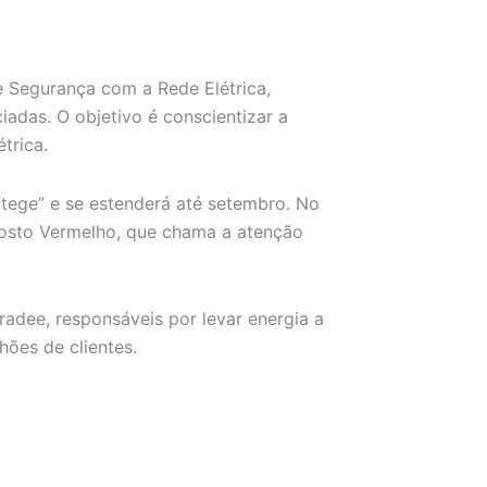
 Segurança com a Rede Elétrica,
adas. O objetivo é conscientizar a
trica.
tege” e se estenderá até setembro. No
osto Vermelho, que chama a atenção
bradee, responsáveis por levar energia a
hões de clientes.