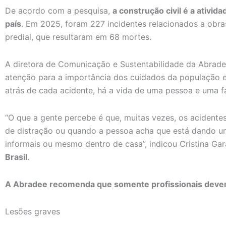
De acordo com a pesquisa,
a construção civil é a ativi
país
. Em 2025, foram 227 incidentes relacionados a obr
predial, que resultaram em 68 mortes.
A diretora de Comunicação e Sustentabilidade da Abrad
atenção para a importância dos cuidados da população em
atrás de cada acidente, há a vida de uma pessoa e uma f
“O que a gente percebe é que, muitas vezes, os acide
de distração ou quando a pessoa acha que está dando um
informais ou mesmo dentro de casa”, indicou Cristina Ga
Brasil
.
A Abradee recomenda que somente profissionais devem r
Lesões graves