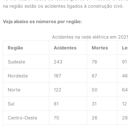
na região estão os acidentes ligados à construção civil.
Veja abaixo os números por região:
Acidentes na rede elétrica em 202
Região
Acidentes
Mortes
Le
Sudeste
243
78
91
Nordeste
187
67
46
Norte
122
50
64
Sul
81
31
12
Centro-Oeste
70
26
28