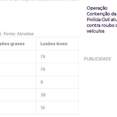
Operação
Contenção da
Polícia Civil at
contra roubo 
veículos
5. Fonte: Abradee
sões graves
Lesões leves
74
PUBLICIDADE
74
8
38
16