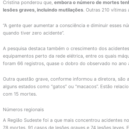
Cristina ponderou que,
embora o número de mortes ten
lesões graves, incluindo mutilações
. Outras 210 vítimas
“A gente quer aumentar a consciência e diminuir esses núm
quando tiver zero acidente”.
A pesquisa destaca também o crescimento dos acidentes
equipamentos perto da rede elétrica, entre os quais máq
foram 66 registros, quase o dobro do observado no ano a
Outra questão grave, conforme informou a diretora, são 
alguns estados como “gatos” ou “macacos”. Estão relacio
com 15 mortes.
Números regionais
A Região Sudeste foi a que mais concentrou acidentes n
78 mortes, 91 casos de lesões graves e 74 lesões leves. E