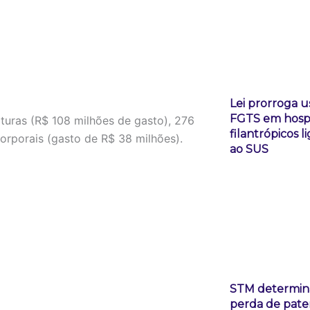
Lei prorroga u
FGTS em hospi
turas (R$ 108 milhões de gasto), 276
filantrópicos l
orporais (gasto de R$ 38 milhões).
ao SUS
STM determin
perda de pate