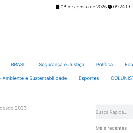
08 de agosto de 2026
09:24:19
BRASIL
Segurança e Justiça
Política
Eco
 Ambiente e Sustentabilidade
Esportes
COLUNIS
s desde 2023
Pesquisar
Mais recentes