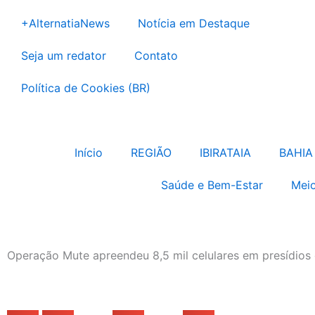
Ir
+AlternatiaNews
Notícia em Destaque
para
o
Seja um redator
Contato
conteúdo
Política de Cookies (BR)
Início
REGIÃO
IBIRATAIA
BAHIA
Saúde e Bem-Estar
Meio
Operação Mute apreendeu 8,5 mil celulares em presídio