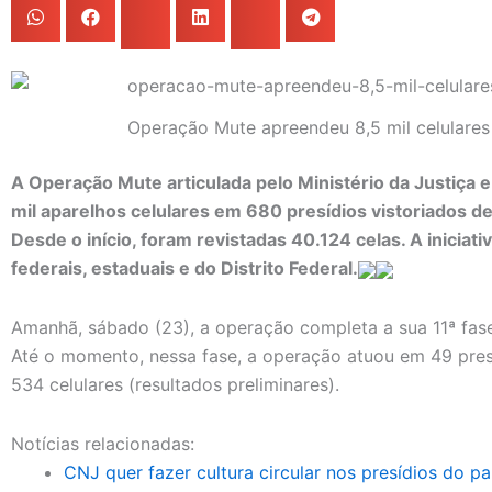
Operação Mute apreendeu 8,5 mil celulare
A Operação Mute articulada pelo Ministério da Justiça 
mil aparelhos celulares em 680 presídios vistoriados d
Desde o início, foram revistadas 40.124 celas. A iniciativ
federais, estaduais e do Distrito Federal.
Amanhã, sábado (23), a operação completa a sua 11ª fase,
Até o momento, nessa fase, a operação atuou em 49 presí
534 celulares (resultados preliminares).
Notícias relacionadas:
CNJ quer fazer cultura circular nos presídios do paí