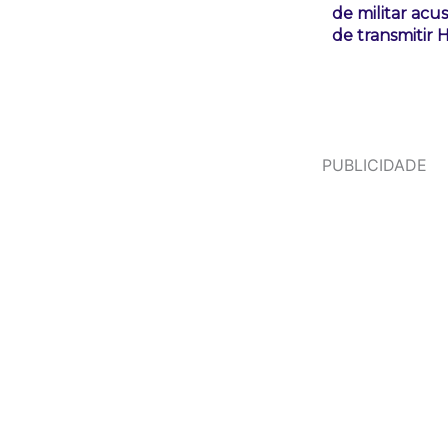
de militar acu
de transmitir 
PUBLICIDADE