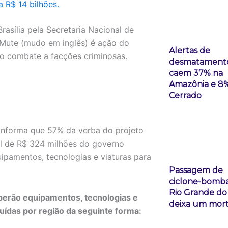
a R$ 14 bilhões.
asília pela Secretaria Nacional de
 Mute (mudo em inglês) é ação do
Alertas de
o combate a facções criminosas.
desmatament
caem 37% na
Amazônia e 8
Cerrado
 informa que 57% da verba do projeto
al de R$ 324 milhões do governo
uipamentos, tecnologias e viaturas para
Passagem de
ciclone-bomba
Rio Grande do
eberão equipamentos, tecnologias e
deixa um mor
buídas por região da seguinte forma: