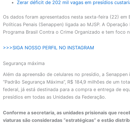
Zerar déficit de 202 mil vagas em presídios custari
Os dados foram apresentados nesta sexta-feira (22) em Br
Políticas Penais (Senappen) ligada ao MJSP. A Operação
Programa Brasil Contra o Crime Organizado e tem foco n
>>>SIGA NOSSO PERFIL NO INSTAGRAM
Segurança máxima
Além da apreensão de celulares no presídio, a Senappen
“Padrão Segurança Máxima”, R$ 184,9 milhões de um tot
federal, já está destinada para a compra e entrega de eq
presídios em todas as Unidades da Federação.
Conforme a secretaria, as unidades prisionais que rec
viaturas são consideradas “estratégicas” e estão distri