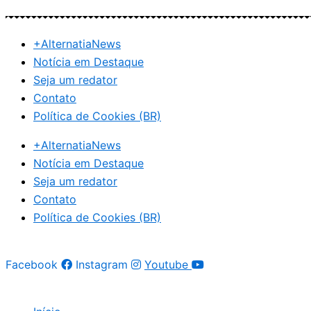
Ir
para
+AlternatiaNews
o
Notícia em Destaque
conteúdo
Seja um redator
Contato
Política de Cookies (BR)
+AlternatiaNews
Notícia em Destaque
Seja um redator
Contato
Política de Cookies (BR)
Facebook
Instagram
Youtube