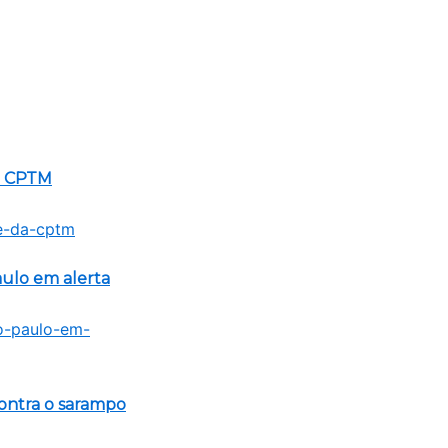
da CPTM
aulo em alerta
contra o sarampo