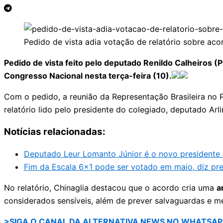
Pedido de vista adia votação de relatório sobre ac
Pedido de vista feito pelo deputado Renildo Calheiros 
Congresso Nacional nesta terça-feira (10).
Com o pedido, a reunião da Representação Brasileira no P
relatório lido pelo presidente do colegiado, deputado Arl
Notícias relacionadas:
Deputado Leur Lomanto Júnior é o novo presidente
Fim da Escala 6×1 pode ser votado em maio, diz pr
No relatório, Chinaglia destacou que o acordo cria uma
a
considerados sensíveis, além de prever salvaguardas e m
>SIGA O CANAL DA ALTERNATIVA NEWS NO WHATSAP