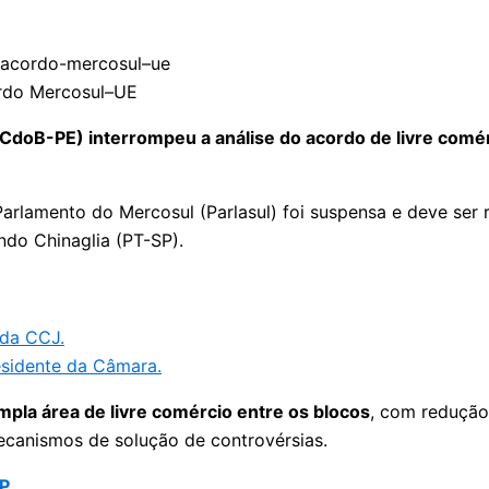
ordo Mercosul–UE
(PCdoB-PE) interrompeu a análise do acordo de livre comé
arlamento do Mercosul (Parlasul) foi suspensa e deve ser 
indo Chinaglia (PT-SP).
 da CCJ.
esidente da Câmara.
mpla área de livre comércio entre os blocos
, com redução
ecanismos de solução de controvérsias.
P