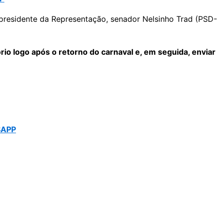
-presidente da Representação, senador Nelsinho Trad (PSD
ório logo após o retorno do carnaval e, em seguida, envia
SAPP