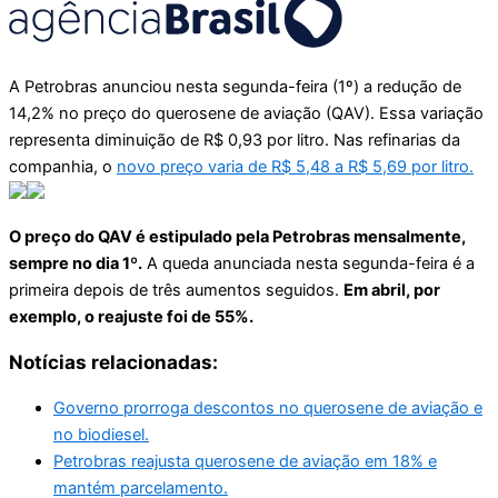
A Petrobras anunciou nesta segunda-feira (1º) a redução de
14,2% no preço do querosene de aviação (QAV). Essa variação
representa diminuição de R$ 0,93 por litro. Nas refinarias da
companhia, o
novo preço varia de R$ 5,48 a R$ 5,69 por litro.
O preço do QAV é estipulado pela Petrobras mensalmente,
sempre no dia 1º.
A queda anunciada nesta segunda-feira é a
primeira depois de três aumentos seguidos.
Em abril, por
exemplo, o reajuste foi de 55%.
Notícias relacionadas:
Governo prorroga descontos no querosene de aviação e
no biodiesel.
Petrobras reajusta querosene de aviação em 18% e
mantém parcelamento.