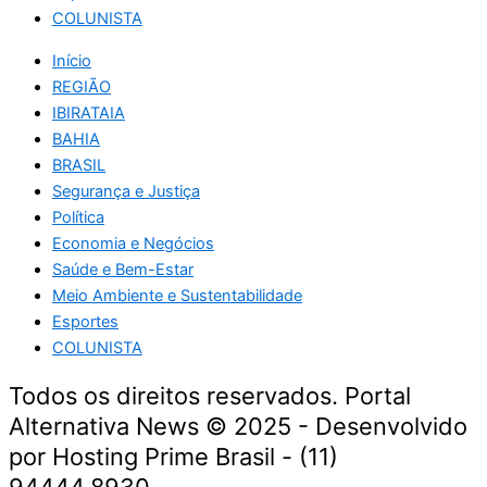
COLUNISTA
Início
REGIÃO
IBIRATAIA
BAHIA
BRASIL
Segurança e Justiça
Política
Economia e Negócios
Saúde e Bem-Estar
Meio Ambiente e Sustentabilidade
Esportes
COLUNISTA
Todos os direitos reservados. Portal
Alternativa News © 2025 - Desenvolvido
por Hosting Prime Brasil - (11)
94444.8930