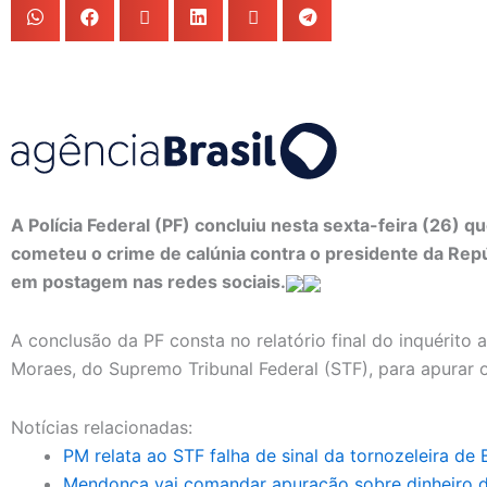
A Polícia Federal (PF) concluiu nesta sexta-feira (26) q
cometeu o crime de calúnia contra o presidente da Repúbl
em postagem nas redes sociais.
A conclusão da PF consta no relatório final do inquérito 
Moraes, do Supremo Tribunal Federal (STF), para apurar 
Notícias relacionadas:
PM relata ao STF falha de sinal da tornozeleira de 
Mendonça vai comandar apuração sobre dinheiro d