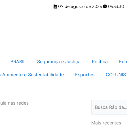
07 de agosto de 2026
05:33:30
BRASIL
Segurança e Justiça
Política
Eco
 Ambiente e Sustentabilidade
Esportes
COLUNIS
ula nas redes
Pesquisar
Mais recentes