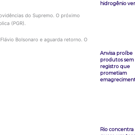
hidrogênio ve
providências do Supremo. O próximo
lica (PGR).
Flávio Bolsonaro e aguarda retorno. O
Anvisa proíbe
produtos sem
registro que
prometiam
emagrecimen
Rio concentra