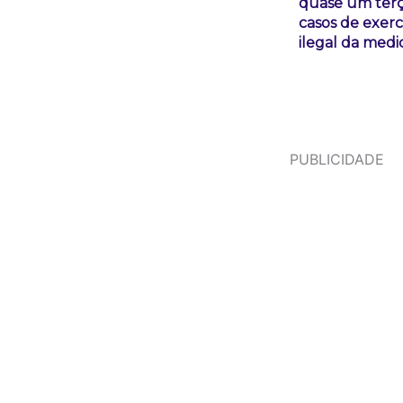
quase um ter
casos de exerc
ilegal da medi
PUBLICIDADE