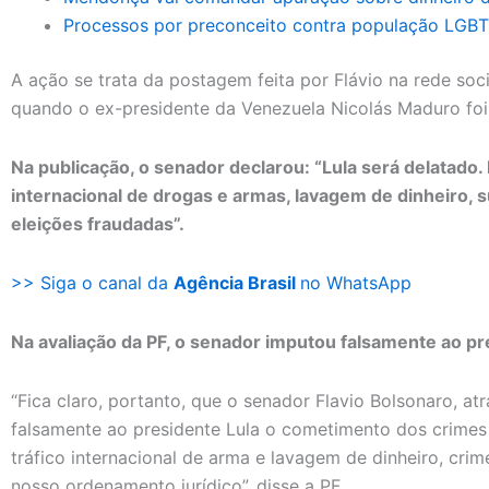
Processos por preconceito contra população LGBT
A ação se trata da postagem feita por Flávio na rede socia
quando o ex-presidente da Venezuela Nicolás Maduro fo
Na publicação, o senador declarou: “Lula será delatado. 
internacional de drogas e armas, lavagem de dinheiro, su
eleições fraudadas”.
>> Siga o canal da
Agência Brasil
no WhatsApp
Na avaliação da PF, o senador imputou falsamente ao pr
“Fica claro, portanto, que o senador Flavio Bolsonaro, a
falsamente ao presidente Lula o cometimento dos crimes d
tráfico internacional de arma e lavagem de dinheiro, cri
nosso ordenamento jurídico”, disse a PF.