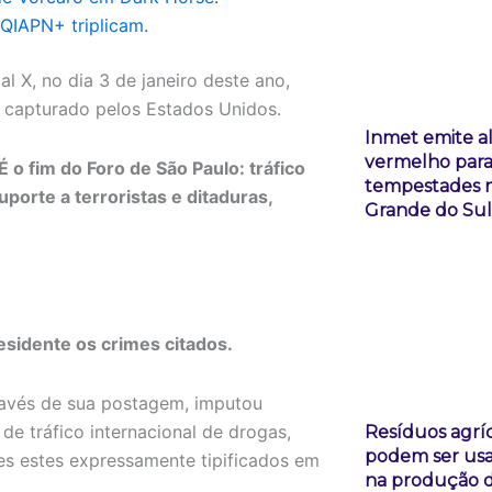
QIAPN+ triplicam.
l X, no dia 3 de janeiro deste ano,
i capturado pelos Estados Unidos.
Inmet emite a
vermelho par
É o fim do Foro de São Paulo: tráfico
tempestades n
porte a terroristas e ditaduras,
Grande do Sul
esidente os crimes citados.
través de sua postagem, imputou
e tráfico internacional de drogas,
Resíduos agrí
podem ser us
mes estes expressamente tipificados em
na produção 