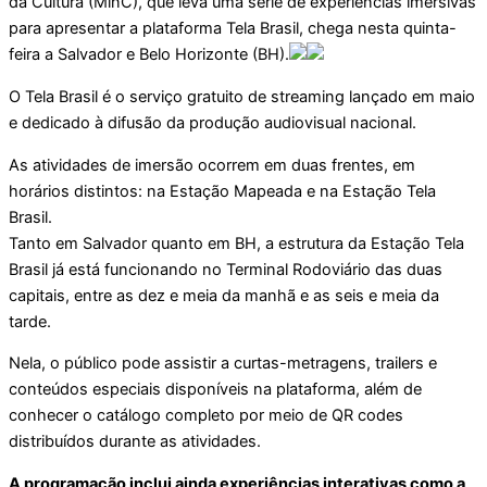
da Cultura (MinC), que leva uma série de experiências imersivas
para apresentar a plataforma Tela Brasil, chega nesta quinta-
feira a Salvador e Belo Horizonte (BH).
O Tela Brasil é o serviço gratuito de streaming lançado em maio
e dedicado à difusão da produção audiovisual nacional.
As atividades de imersão ocorrem em duas frentes, em
horários distintos: na Estação Mapeada e na Estação Tela
Brasil.
Tanto em Salvador quanto em BH, a estrutura da Estação Tela
Brasil já está funcionando no Terminal Rodoviário das duas
capitais, entre as dez e meia da manhã e as seis e meia da
tarde.
Nela, o público pode assistir a curtas-metragens, trailers e
conteúdos especiais disponíveis na plataforma, além de
conhecer o catálogo completo por meio de QR codes
distribuídos durante as atividades.
A programação inclui ainda experiências interativas como a