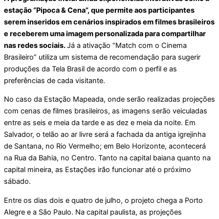
estação “Pipoca & Cena”, que permite aos participantes
serem inseridos em cenários inspirados em filmes brasileiros
e receberem uma imagem personalizada para compartilhar
nas redes sociais.
Já a ativação “Match com o Cinema
Brasileiro” utiliza um sistema de recomendação para sugerir
produções da Tela Brasil de acordo com o perfil e as
preferências de cada visitante.
No caso da Estação Mapeada, onde serão realizadas projeções
com cenas de filmes brasileiros, as imagens serão veiculadas
entre as seis e meia da tarde e as dez e meia da noite. Em
Salvador, o telão ao ar livre será a fachada da antiga igrejinha
de Santana, no Rio Vermelho; em Belo Horizonte, acontecerá
na Rua da Bahia, no Centro. Tanto na capital baiana quanto na
capital mineira, as Estações irão funcionar até o próximo
sábado.
Entre os dias dois e quatro de julho, o projeto chega a Porto
Alegre e a São Paulo. Na capital paulista, as projeções