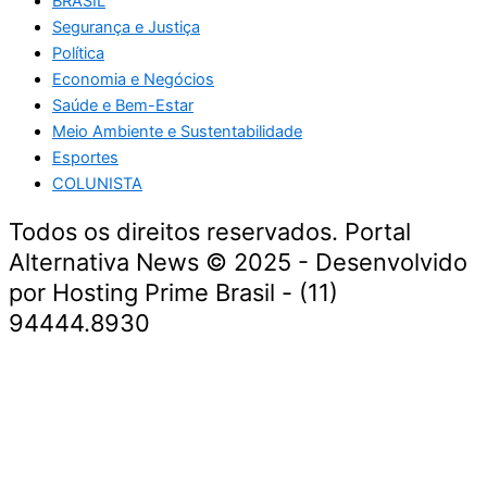
BRASIL
Segurança e Justiça
Política
Economia e Negócios
Saúde e Bem-Estar
Meio Ambiente e Sustentabilidade
Esportes
COLUNISTA
Todos os direitos reservados. Portal
Alternativa News © 2025 - Desenvolvido
por Hosting Prime Brasil - (11)
94444.8930
Economia e Negócios
Educação e Carreiras
Segurança e Justiça