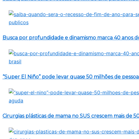
Busca por profundidade e dinamismo marca 40 anos do 
“Super El Niño” pode levar quase 50 milhões de pesso
Cirurgias plásticas de mama no SUS crescem mais de 