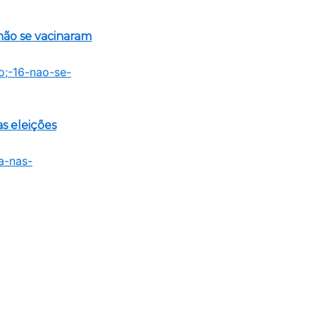
não se vacinaram
s eleições