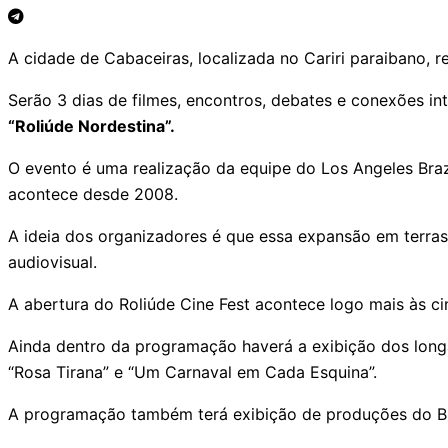
A cidade de Cabaceiras, localizada no Cariri paraibano, r
Serão 3 dias de filmes, encontros, debates e conexões int
“Roliúde Nordestina”.
O evento é uma realização da equipe do Los Angeles Brazi
acontece desde 2008.
A ideia dos organizadores é que essa expansão em terras 
audiovisual.
A abertura do Roliúde Cine Fest acontece logo mais às c
Ainda dentro da programação haverá a exibição dos longas
“Rosa Tirana” e “Um Carnaval em Cada Esquina”.
A programação também terá exibição de produções do Br