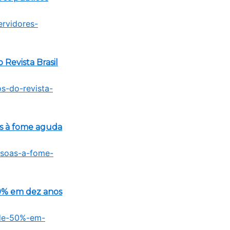
Revista Brasil
as à fome aguda
50% em dez anos