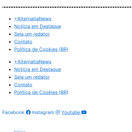
Ir
para
+AlternatiaNews
o
Notícia em Destaque
conteúdo
Seja um redator
Contato
Política de Cookies (BR)
+AlternatiaNews
Notícia em Destaque
Seja um redator
Contato
Política de Cookies (BR)
Facebook
Instagram
Youtube