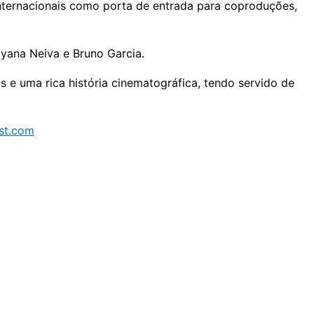
Internacionais como porta de entrada para coproduções,
ayana Neiva e Bruno Garcia.
 e uma rica história cinematográfica, tendo servido de
est.com