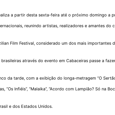
ealiza a partir desta sexta-feira até o próximo domingo a p
ernacionais, reunindo artistas, realizadores e amantes do 
lian Film Festival, considerado um dos mais importantes d
brasileiras através do evento em Cabaceiras passe a fazer
inco da tarde, com a exibição do longa-metragem “O Sertão
, “Os Infiéis”, “Malaika”, “Acordo com Lampião? Só na Boca
asil e dos Estados Unidos.