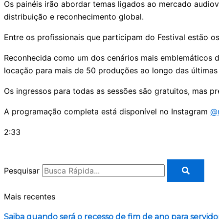
Os painéis irão abordar temas ligados ao mercado audiovi
distribuição e reconhecimento global.
Entre os profissionais que participam do Festival estão 
Reconhecida como um dos cenários mais emblemáticos do a
locação para mais de 50 produções ao longo das últimas
Os ingressos para todas as sessões são gratuitos, mas p
A programação completa está disponível no Instagram
@r
2:33
Pesquisar
Mais recentes
Saiba quando será o recesso de fim de ano para servido