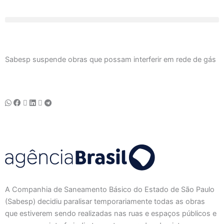
Ir
para
o
conteúdo
Sabesp suspende obras que possam interferir em rede de gás
A Companhia de Saneamento Básico do Estado de São Paulo
(Sabesp) decidiu paralisar temporariamente todas as obras
que estiverem sendo realizadas nas ruas e espaços públicos e