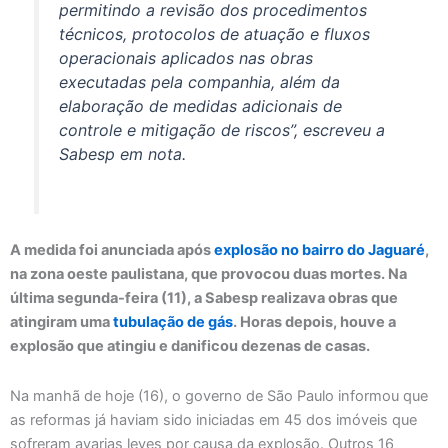
permitindo a revisão dos procedimentos
técnicos, protocolos de atuação e fluxos
operacionais aplicados nas obras
executadas pela companhia, além da
elaboração de medidas adicionais de
controle e mitigação de riscos”, escreveu a
Sabesp em nota.
A medida foi anunciada após
explosão no bairro do Jaguaré
,
na zona oeste paulistana, que provocou duas mortes. Na
última segunda-feira (11), a Sabesp realizava obras que
atingiram uma
tubulação de gás
. Horas depois, houve a
explosão que atingiu e danificou dezenas de casas.
Na manhã de hoje (16), o governo de São Paulo informou que
as reformas já haviam sido iniciadas em 45 dos imóveis que
sofreram avarias leves por causa da explosão. Outros 16