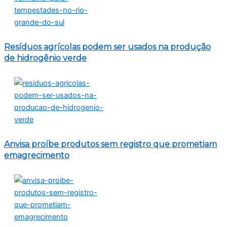
Resíduos agrícolas podem ser usados na produção
de hidrogênio verde
Anvisa proíbe produtos sem registro que prometiam
emagrecimento