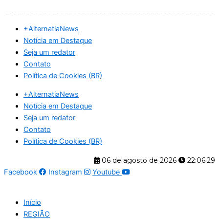
Ir
para
+AlternatiaNews
o
Notícia em Destaque
conteúdo
Seja um redator
Contato
Política de Cookies (BR)
+AlternatiaNews
Notícia em Destaque
Seja um redator
Contato
Política de Cookies (BR)
06 de agosto de 2026
22:06:29
Facebook
Instagram
Youtube
Início
REGIÃO