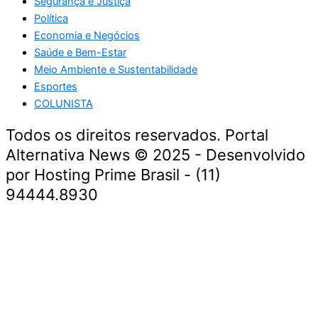
Segurança e Justiça
Política
Economia e Negócios
Saúde e Bem-Estar
Meio Ambiente e Sustentabilidade
Esportes
COLUNISTA
Todos os direitos reservados. Portal
Alternativa News © 2025 - Desenvolvido
por Hosting Prime Brasil - (11)
94444.8930
Economia e Negócios
Educação e Carreiras
Segurança e Justiça
Política