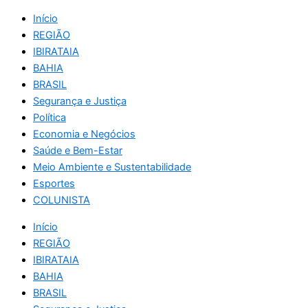
Início
REGIÃO
IBIRATAIA
BAHIA
BRASIL
Segurança e Justiça
Política
Economia e Negócios
Saúde e Bem-Estar
Meio Ambiente e Sustentabilidade
Esportes
COLUNISTA
Início
REGIÃO
IBIRATAIA
BAHIA
BRASIL