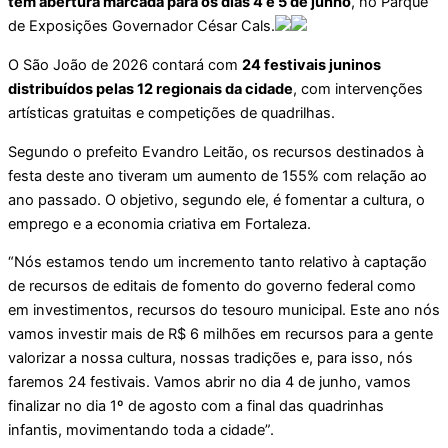
tem abertura marcada para os dias 4 e 5 de junho
, no Parque
de Exposições Governador César Cals.
O São João de 2026 contará com
24 festivais juninos
distribuídos pelas 12 regionais da cidade
, com intervenções
artísticas gratuitas e competições de quadrilhas.
Segundo o prefeito Evandro Leitão, os recursos destinados à
festa deste ano tiveram um aumento de 155% com relação ao
ano passado. O objetivo, segundo ele, é fomentar a cultura, o
emprego e a economia criativa em Fortaleza.
“Nós estamos tendo um incremento tanto relativo à captação
de recursos de editais de fomento do governo federal como
em investimentos, recursos do tesouro municipal. Este ano nós
vamos investir mais de R$ 6 milhões em recursos para a gente
valorizar a nossa cultura, nossas tradições e, para isso, nós
faremos 24 festivais. Vamos abrir no dia 4 de junho, vamos
finalizar no dia 1º de agosto com a final das quadrinhas
infantis, movimentando toda a cidade”.