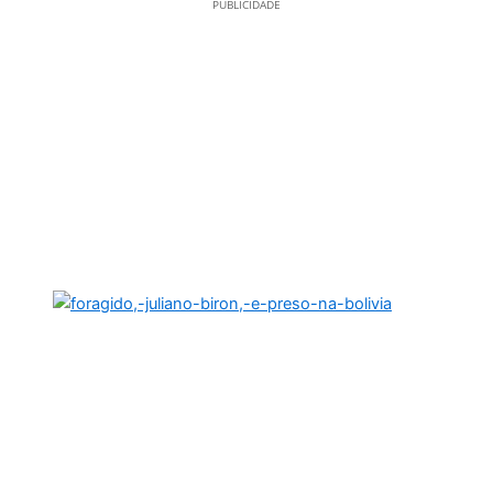
PUBLICIDADE