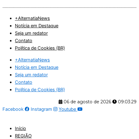
Ir
para
+AlternatiaNews
o
Notícia em Destaque
conteúdo
Seja um redator
Contato
Política de Cookies (BR)
+AlternatiaNews
Notícia em Destaque
Seja um redator
Contato
Política de Cookies (BR)
06 de agosto de 2026
09:03:30
Facebook
Instagram
Youtube
Início
REGIÃO