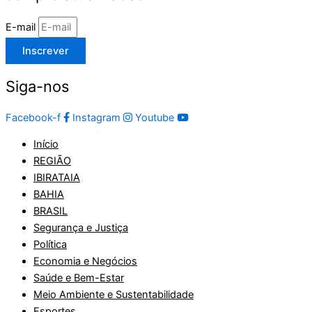
E-mail
Inscrever
Siga-nos
Facebook-f
Instagram
Youtube
Início
REGIÃO
IBIRATAIA
BAHIA
BRASIL
Segurança e Justiça
Política
Economia e Negócios
Saúde e Bem-Estar
Meio Ambiente e Sustentabilidade
Esportes