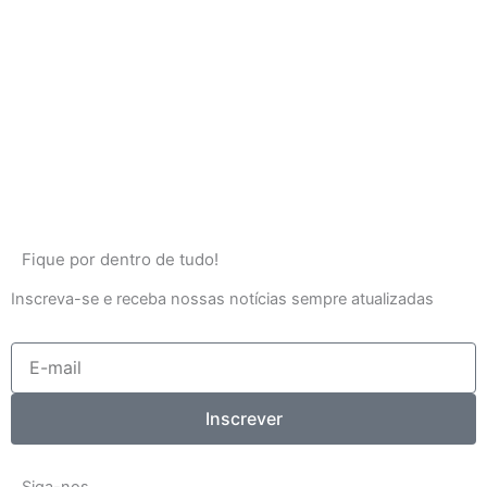
Fique por dentro de tudo!
Inscreva-se e receba nossas notícias sempre atualizadas
E-
mail
Inscrever
Siga-nos