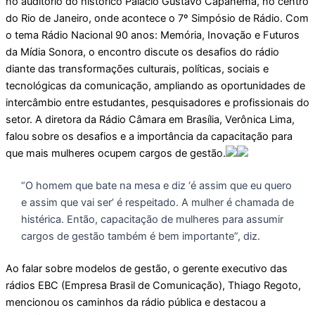
no auditório do histórico Palácio Gustavo Capanema, no centro
do Rio de Janeiro, onde acontece o 7º Simpósio de Rádio. Com
o tema Rádio Nacional 90 anos: Memória, Inovação e Futuros
da Mídia Sonora, o encontro discute os desafios do rádio
diante das transformações culturais, políticas, sociais e
tecnológicas da comunicação, ampliando as oportunidades de
intercâmbio entre estudantes, pesquisadores e profissionais do
setor. A diretora da Rádio Câmara em Brasília, Verônica Lima,
falou sobre os desafios e a importância da capacitação para
que mais mulheres ocupem cargos de gestão.
“O homem que bate na mesa e diz ‘é assim que eu quero
e assim que vai ser’ é respeitado. A mulher é chamada de
histérica. Então, capacitação de mulheres para assumir
cargos de gestão também é bem importante”, diz.
Ao falar sobre modelos de gestão, o gerente executivo das
rádios EBC (Empresa Brasil de Comunicação), Thiago Regoto,
mencionou os caminhos da rádio pública e destacou a