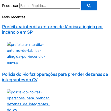
Pesquisar
Mais recentes
Prefeitura interdita entorno de fábrica atingida por
incêndio em SP
Polícia do Rio faz operações para prender dezenas de
integrantes do CV