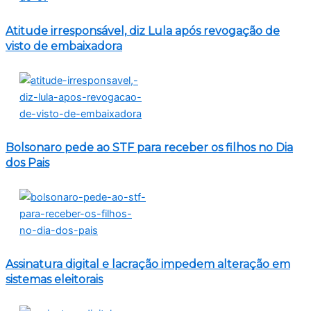
Atitude irresponsável, diz Lula após revogação de
visto de embaixadora
Bolsonaro pede ao STF para receber os filhos no Dia
dos Pais
Assinatura digital e lacração impedem alteração em
sistemas eleitorais