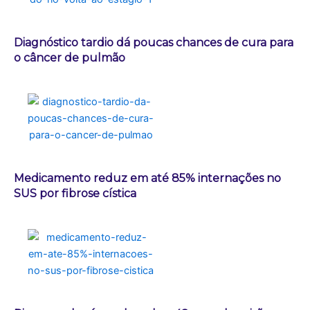
Diagnóstico tardio dá poucas chances de cura para
o câncer de pulmão
Medicamento reduz em até 85% internações no
SUS por fibrose cística