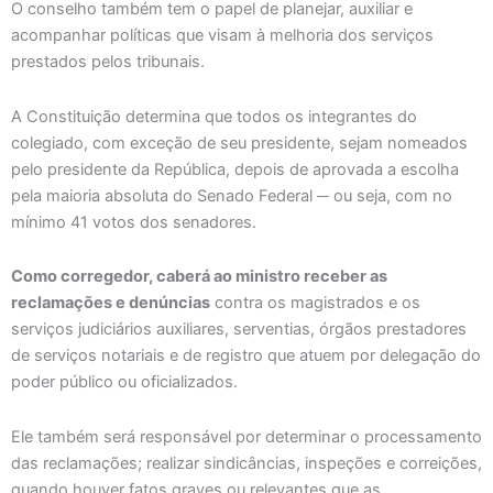
O conselho também tem o papel de planejar, auxiliar e
acompanhar políticas que visam à melhoria dos serviços
prestados pelos tribunais.
A Constituição determina que todos os integrantes do
colegiado, com exceção de seu presidente, sejam nomeados
pelo presidente da República, depois de aprovada a escolha
pela maioria absoluta do Senado Federal ─ ou seja, com no
mínimo 41 votos dos senadores.
Como corregedor, caberá ao ministro receber as
reclamações e denúncias
contra os magistrados e os
serviços judiciários auxiliares, serventias, órgãos prestadores
de serviços notariais e de registro que atuem por delegação do
poder público ou oficializados.
Ele também será responsável por determinar o processamento
das reclamações; realizar sindicâncias, inspeções e correições,
quando houver fatos graves ou relevantes que as