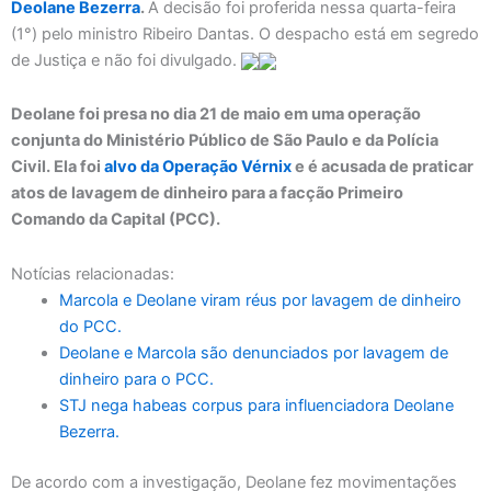
Deolane Bezerra
.
A decisão foi proferida nessa quarta-feira
(1°) pelo ministro Ribeiro Dantas. O despacho está em segredo
de Justiça e não foi divulgado.
Deolane foi presa no dia 21 de maio em uma operação
conjunta do Ministério Público de São Paulo e da Polícia
Civil. Ela foi
alvo da Operação Vérnix
e é acusada de praticar
atos de lavagem de dinheiro para a facção Primeiro
Comando da Capital (PCC).
Notícias relacionadas:
Marcola e Deolane viram réus por lavagem de dinheiro
do PCC.
Deolane e Marcola são denunciados por lavagem de
dinheiro para o PCC.
STJ nega habeas corpus para influenciadora Deolane
Bezerra.
De acordo com a investigação, Deolane fez movimentações