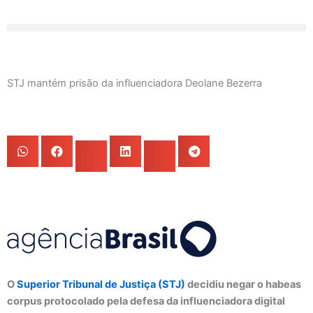
Ir
para
o
conteúdo
STJ mantém prisão da influenciadora Deolane Bezerra
O
Superior Tribunal de Justiça (STJ)
decidiu negar o habeas
corpus protocolado pela defesa da influenciadora digital