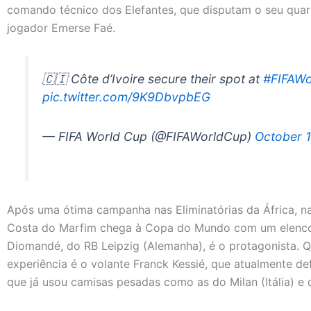
comando técnico dos Elefantes, que disputam o seu quart
jogador Emerse Faé.
🇨🇮 Côte d’Ivoire secure their spot at
#FIFAW
pic.twitter.com/9K9DbvpbEG
— FIFA World Cup (@FIFAWorldCup)
October 
Após uma ótima campanha nas Eliminatórias da África, na
Costa do Marfim chega à Copa do Mundo com um elenco
Diomandé, do RB Leipzig (Alemanha), é o protagonista.
experiência é o volante Franck Kessié, que atualmente de
que já usou camisas pesadas como as do Milan (Itália) e