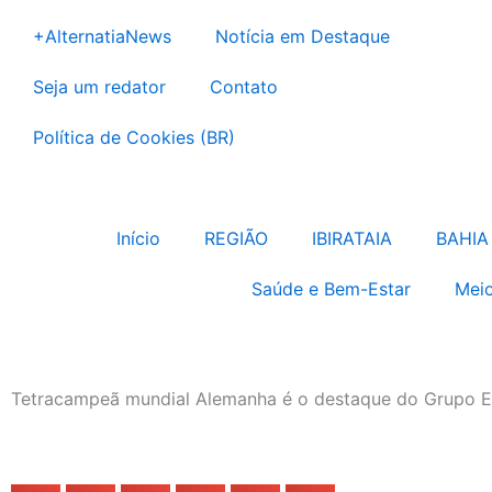
Ir
+AlternatiaNews
Notícia em Destaque
para
o
Seja um redator
Contato
conteúdo
Política de Cookies (BR)
Início
REGIÃO
IBIRATAIA
BAHIA
Saúde e Bem-Estar
Meio
Tetracampeã mundial Alemanha é o destaque do Grupo 