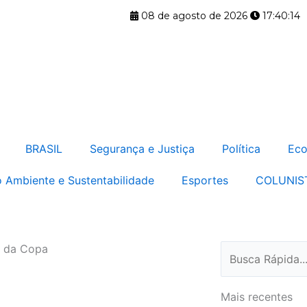
08 de agosto de 2026
17:40:15
BRASIL
Segurança e Justiça
Política
Eco
 Ambiente e Sustentabilidade
Esportes
COLUNIS
E da Copa
Pesquisar
Mais recentes