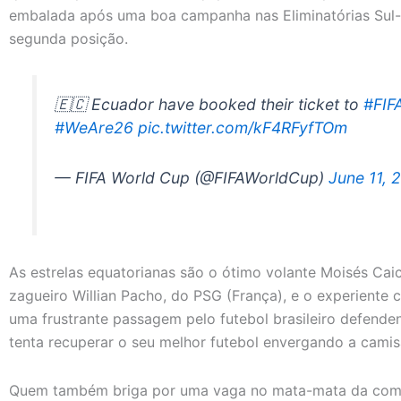
embalada após uma boa campanha nas Eliminatórias Sul-
segunda posição.
🇪🇨 Ecuador have booked their ticket to
#FIF
#WeAre26
pic.twitter.com/kF4RFyfTOm
— FIFA World Cup (@FIFAWorldCup)
June 11, 
As estrelas equatorianas são o ótimo volante Moisés Caic
zagueiro Willian Pacho, do PSG (França), e o experiente 
uma frustrante passagem pelo futebol brasileiro defenden
tenta recuperar o seu melhor futebol envergando a cami
Quem também briga por uma vaga no mata-mata da comp