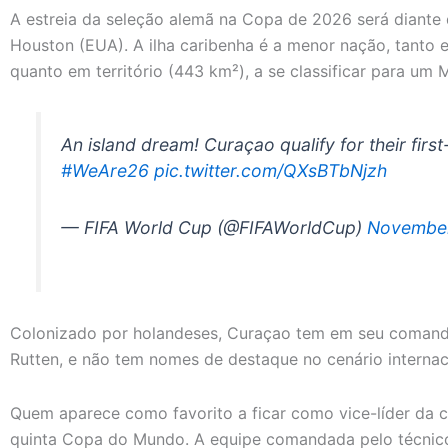
A estreia da seleção alemã na Copa de 2026 será diante 
Houston (EUA). A ilha caribenha é a menor nação, tanto 
quanto em território (443 km²), a se classificar para um 
An island dream! Curaçao qualify for their firs
#WeAre26
pic.twitter.com/QXsBTbNjzh
— FIFA World Cup (@FIFAWorldCup)
November
Colonizado por holandeses, Curaçao tem em seu comando
Rutten, e não tem nomes de destaque no cenário internac
Quem aparece como favorito a ficar como vice-líder da c
quinta Copa do Mundo. A equipe comandada pelo técnic