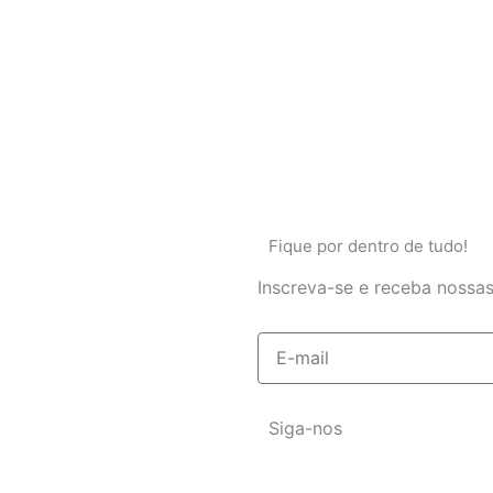
Fique por dentro de tudo!
Inscreva-se e receba nossas
E-
mail
Siga-nos