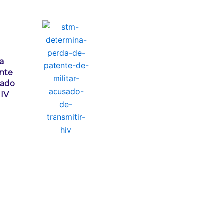
a
nte
sado
HIV