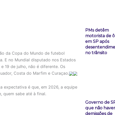
PMs detêm
motorista de 
em SP após
desentendime
no trânsito
ição da Copa do Mundo de futebol
a. E no Mundial disputado nos Estados
e 19 de julho, não é diferente. Os
quador, Costa do Marfim e Curaçao.
a expectativa é que, em 2026, a equipe
 quem sabe até à final.
Governo de SP
que não have
demissões de