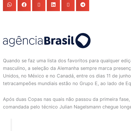
Quando se faz uma lista dos favoritos para qualquer ed
masculino, a seleção da Alemanha sempre marca presenç
Unidos, no México e no Canadá, entre os dias 11 de junho 
tetracampeões mundiais estão no Grupo E, ao lado de E
Após duas Copas nas quais não passou da primeira fase, 
comandada pelo técnico Julian Nagelsmann chegue longe,