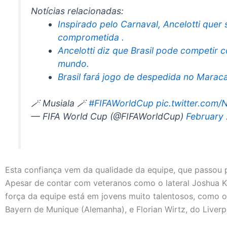
Notícias relacionadas:
Inspirado pelo Carnaval, Ancelotti quer 
comprometida .
Ancelotti diz que Brasil pode competir
mundo.
Brasil fará jogo de despedida no Mara
🪄 Musiala 🪄
#FIFAWorldCup
pic.twitter.com
— FIFA World Cup (@FIFAWorldCup)
February
Esta confiança vem da qualidade da equipe, que passou
Apesar de contar com veteranos como o lateral Joshua K
força da equipe está em jovens muito talentosos, como 
Bayern de Munique (Alemanha), e Florian Wirtz, do Liverpo