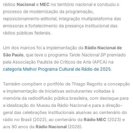
rádios
Nacional
e
MEC
no território nacional e conduziu o
processo de modernização da programação,
reposicionamento editorial, integração multiplataforma das
emissoras e fortalecimento da presença institucional das
rádios públicas federais.
Um dos marcos foi a implementação da
Rádio Nacional de
São Paulo
, que teve o programa
Tarde Nacional SP
premiado
pela Associação Paulista de Críticos de Arte (APCA) na
categoria Melhor Programa Cultural de Rádio de 2025
.
Também compõem o portfólio de Thiago Regotto a concepção
e implementação de iniciativas estruturantes voltadas à
memória da radiodifusão pública brasileira, com destaque para
a idealização do Museu da Rádio Nacional e para a direção-
geral das celebrações institucionais alusivas ao centenário do
rádio no Brasil (2022), ao centenário da
Rádio MEC
(2023) e
aos 90 anos da
Rádio Nacional
(2026).