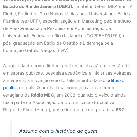
Estado do Rio de Janeiro (UERJ).
Também detém MBA em TV
Digital, Radiodifusão e Novas Mídias pela Universidade Federal
Fluminense (UFF), especialização em Marketing pelo Instituto
de Pós-Graduação e Pesquisa em Administração da
Universidade Federal do Rio de Janeiro (COPPEAD/UFRJ) e
pós-graduação em Estilo de Gestão e Liderança pela
Fundação Getulio Vargas (FGV).
A trajetória do novo diretor-geral reúne atuação na gestão de
emissoras públicas, pesquisa acadêmica e iniciativas voltadas
à memória, à inovação e ao fortalecimento da
radiodifusão
pública
no país. O profissional começou a atuar como
estagiário da
Rádio MEC
, em 2003, quando o veículo ainda
fazia parte da Associação de Comunicação Educativa
Roquette Pinto (Acerp), posteriormente incorporada à
EBC
.
“Assumo com o histórico de quem