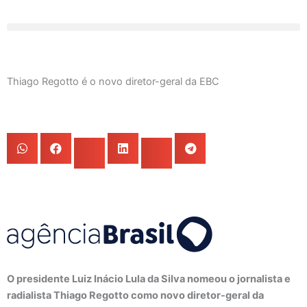
Ir
para
o
conteúdo
Thiago Regotto é o novo diretor-geral da EBC
O presidente Luiz Inácio Lula da Silva nomeou o jornalista e
radialista Thiago Regotto como novo diretor-geral da