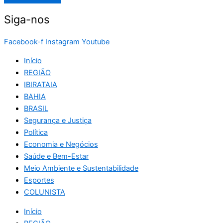
Siga-nos
Facebook-f
Instagram
Youtube
Início
REGIÃO
IBIRATAIA
BAHIA
BRASIL
Segurança e Justiça
Política
Economia e Negócios
Saúde e Bem-Estar
Meio Ambiente e Sustentabilidade
Esportes
COLUNISTA
Início