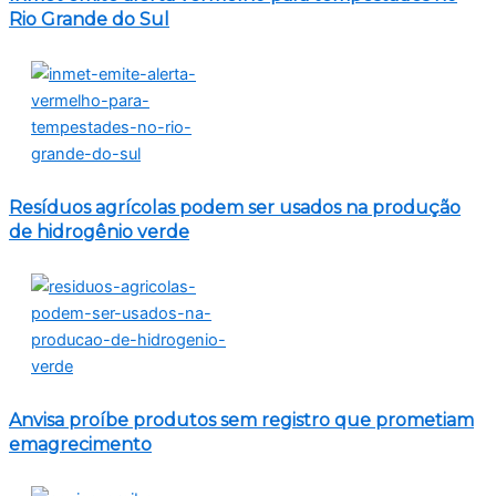
Rio Grande do Sul
Resíduos agrícolas podem ser usados na produção
de hidrogênio verde
Anvisa proíbe produtos sem registro que prometiam
emagrecimento