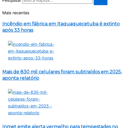
Pesquisar
Mais recentes
Incêndio em fábrica em Itaquaquecetuba é extinto
após 33 horas
Mais de 830 mil celulares foram subtraídos em 2025,
aponta relatório
Inmet emite alerta vermelho para tempestades no