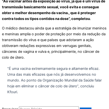
“Ao vacinar antes da exposição ao vírus, já que é um vírus de
transmissão basicamente sexual, você evita e consegue
obter o melhor desempenho da vacina., que é proteger
contra todos os tipos contidos na dose”, completou
.
O médico destacou ainda que a estratégia de imunizar meninos
e meninas amplia o poder de proteção por meio da redução da
transmissão do vírus e que países que adotaram a ação
obtiveram reduções expressivas em verrugas genitais,
cânceres de vagina e vulva e, principalmente, no câncer de
colo de útero.
“É uma vacina extremamente segura e altamente eficaz.
Uma das mais eficazes que nós já desenvolvemos no
mundo. Ao ponto da Organização Mundial da Saúde falar
hoje em eliminar o câncer de colo de útero”, concluiu
Kfouri.