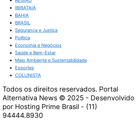
REGIÃO
IBIRATAIA
BAHIA
BRASIL
Segurança e Justiça
Política
Economia e Negócios
Saúde e Bem-Estar
Meio Ambiente e Sustentabilidade
Esportes
COLUNISTA
Todos os direitos reservados. Portal
Alternativa News © 2025 - Desenvolvido
por Hosting Prime Brasil - (11)
94444.8930