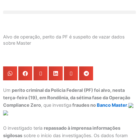
Ir
para
o
conteúdo
Alvo de operação, perito da PF é suspeito de vazar dados
sobre Master
Um
perito criminal da Polícia Federal (PF) foi alvo, nesta
terça-feira (19), em Rondônia, da sétima fase da Operação
Compliance Zero
, que investiga
fraudes no
Banco Master
.
O investigado teria
repassado à imprensa informações
sigilosas
sobre o início das investigações. Os dados foram