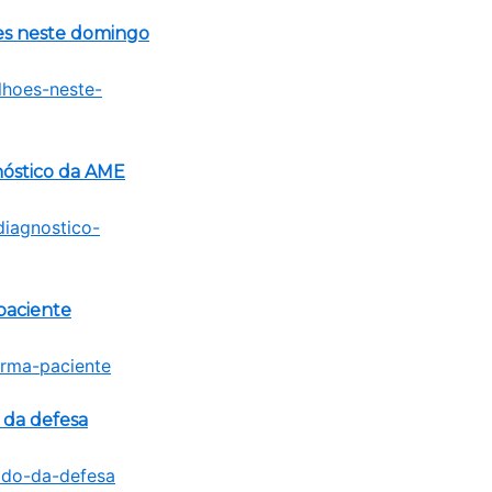
es neste domingo
nóstico da AME
paciente
 da defesa