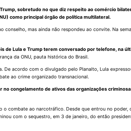
, sobretudo no que diz respeito ao comércio bilateral 
) como principal órgão de política multilateral.
no conselho, mas ainda não respondeu ao convite. Na sema
s de Lula e Trump terem conversado por telefone, na últ
nça da ONU, pauta histórica do Brasil.
a. De acordo com o divulgado pelo Planalto, Lula expresso
te ao crime organizado transnacional.
r no congelamento de ativos das organizações criminosas
o o combate ao narcotráfico. Desde que entrou no poder,
ulminou com o sequestro, em 3 de janeiro, do então preside