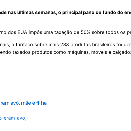
e nas últimas semanas, o principal pano de fundo do enc
no dos EUA impôs uma taxação de 50% sobre todos os prod
nais, o tarifaço sobre mais 238 produtos brasileiros foi 
 sendo taxados produtos como máquinas, móveis e calçad
am avó, mãe e filha