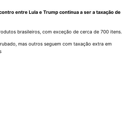
ontro entre Lula e Trump continua a ser a taxação de
utos brasileiros, com exceção de cerca de 700 itens.
derrubado, mas outros seguem com taxação extra em
os