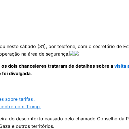
rsou neste sábado (31), por telefone, com o secretário de
ooperação na área de segurança.
 os dois chanceleres trataram de detalhes sobre a
visita
 foi divulgada.
 sobre tarifas .
ncontro com Trump.
eira do desconforto causado pelo chamado Conselho da Paz
aza e outros territórios.