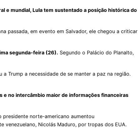
e mundial, Lula tem sustentado a posição histórica do
na passada, em evento em Salvador, ele chegou a criticar
ima segunda-feira (26).
Segundo o Palácio do Planalto,
u a Trump a necessidade de se manter a paz na região.
 e no intercâmbio maior de informações financeiras
 o presidente norte-americano aumentou
nte venezuelano, Nicolás Maduro, por tropas dos EUA.