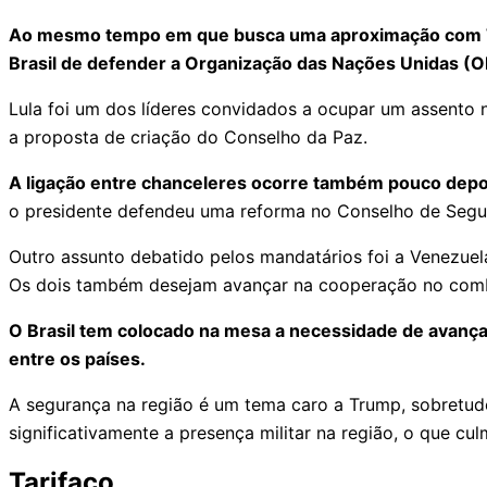
Ao mesmo tempo em que busca uma aproximação com Trump
Brasil de defender a Organização das Nações Unidas (ONU
Lula foi um dos líderes convidados a ocupar um assento 
a proposta de criação do Conselho da Paz.
A ligação entre chanceleres ocorre também pouco depoi
o presidente defendeu uma reforma no Conselho de Segura
Outro assunto debatido pelos mandatários foi a Venezuel
Os dois também desejam avançar na cooperação no comba
O Brasil tem colocado na mesa a necessidade de avança
entre os países.
A segurança na região é um tema caro a Trump, sobretud
significativamente a presença militar na região, o que c
Tarifaço