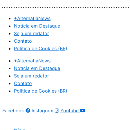
Ir
para
+AlternatiaNews
o
Notícia em Destaque
conteúdo
Seja um redator
Contato
Política de Cookies (BR)
+AlternatiaNews
Notícia em Destaque
Seja um redator
Contato
Política de Cookies (BR)
Facebook
Instagram
Youtube