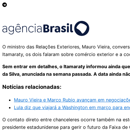
O ministro das Relações Exteriores, Mauro Vieira, conve
Itamaraty, os dois falaram sobre comércio exterior e a c
Sem entrar em detalhes, o Itamaraty informou ainda que
da Silva, anunciada na semana passada. A data ainda não
Notícias relacionadas:
Mauro Vieira e Marco Rubio avançam em negociações
Lula diz que viajará a Washington em março para e
O contato direto entre chanceleres ocorre também na est
presidente estadunidense para gerir o futuro da Faixa de G