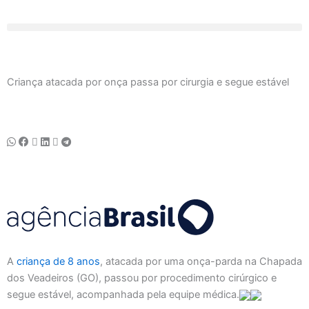
Ir
para
o
conteúdo
Criança atacada por onça passa por cirurgia e segue estável
A
criança de 8 anos
, atacada por uma onça-parda na Chapada
dos Veadeiros (GO), passou por procedimento cirúrgico e
segue estável, acompanhada pela equipe médica.