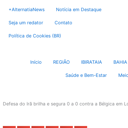
Ir
+AlternatiaNews
Notícia em Destaque
para
o
Seja um redator
Contato
conteúdo
Política de Cookies (BR)
Início
REGIÃO
IBIRATAIA
BAHIA
Saúde e Bem-Estar
Meio
Defesa do Irã brilha e segura 0 a 0 contra a Bélgica em 