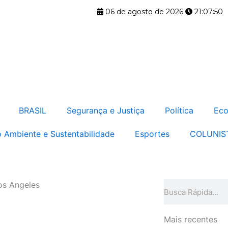
06 de agosto de 2026
21:07:51
BRASIL
Segurança e Justiça
Política
Eco
 Ambiente e Sustentabilidade
Esportes
COLUNIS
Los Angeles
Pesquisar
Mais recentes