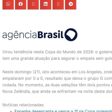
Virou tendência nesta Copa do Mundo de 2026: o goleiro
tem uma grande atuação para segurar o empate sem gols 
Neste domingo (21), isto aconteceu em Los Angeles, onde 
empataram por 0 a 0, resultado que deixa o grupo G com
rodada. No momento, as duas seleções têm dois pontos e
Nova Zelândia, que ainda se enfrentam na noite deste 
Notícias relacionadas:
Espanha desencanta e vence a 1ª na Copa goleando