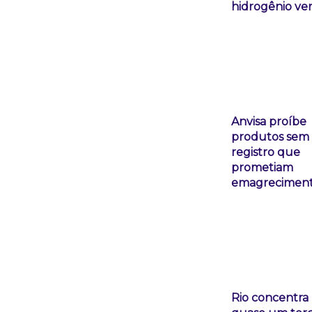
hidrogênio ve
Anvisa proíbe
produtos sem
registro que
prometiam
emagrecimen
Rio concentra