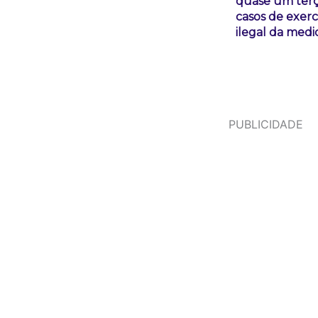
quase um ter
casos de exerc
ilegal da medi
PUBLICIDADE