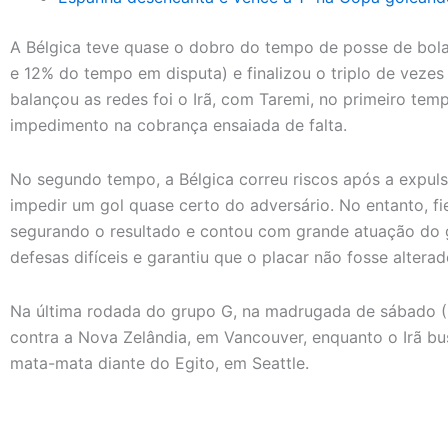
A Bélgica teve quase o dobro do tempo de posse de bola
e 12% do tempo em disputa) e finalizou o triplo de vezes
balançou as redes foi o Irã, com Taremi, no primeiro tem
impedimento na cobrança ensaiada de falta.
No segundo tempo, a Bélgica correu riscos após a expuls
impedir um gol quase certo do adversário. No entanto, fie
segurando o resultado e contou com grande atuação do g
defesas difíceis e garantiu que o placar não fosse alterad
Na última rodada do grupo G, na madrugada de sábado (27)
contra a Nova Zelândia, em Vancouver, enquanto o Irã bus
mata-mata diante do Egito, em Seattle.