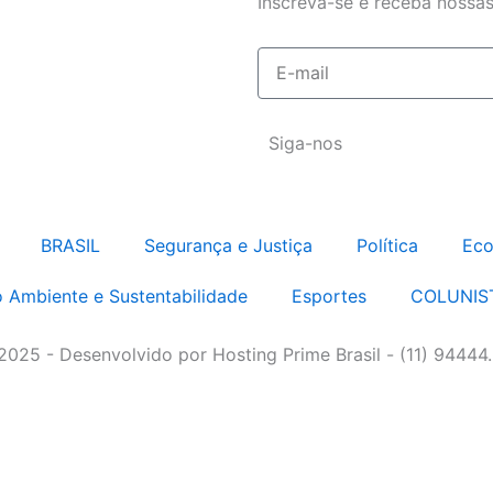
Inscreva-se e receba nossas
E-
mail
Siga-nos
BRASIL
Segurança e Justiça
Política
Eco
 Ambiente e Sustentabilidade
Esportes
COLUNIS
 2025 - Desenvolvido por Hosting Prime Brasil - (11) 94444