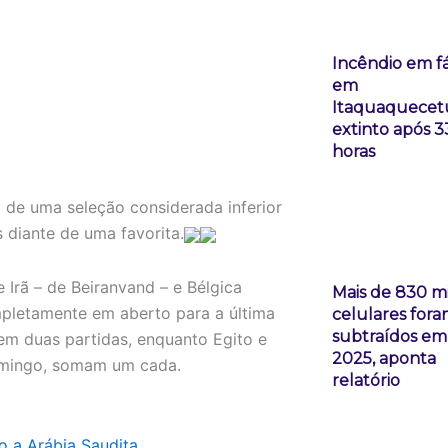
Incêndio em f
em
Itaquaquecet
extinto após 3
horas
 de uma seleção considerada inferior
diante de uma favorita.
Irã – de Beiranvand – e Bélgica
Mais de 830 mi
pletamente em aberto para a última
celulares for
subtraídos em
m duas partidas, enquanto Egito e
2025, aponta
domingo, somam um cada.
relatório
 a Arábia Saudita.