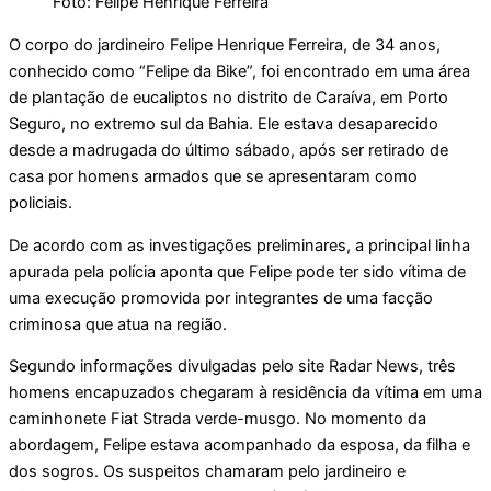
Foto: Felipe Henrique Ferreira
O corpo do jardineiro Felipe Henrique Ferreira, de 34 anos,
conhecido como “Felipe da Bike”, foi encontrado em uma área
de plantação de eucaliptos no distrito de Caraíva, em Porto
Seguro, no extremo sul da Bahia. Ele estava desaparecido
desde a madrugada do último sábado, após ser retirado de
casa por homens armados que se apresentaram como
policiais.
De acordo com as investigações preliminares, a principal linha
apurada pela polícia aponta que Felipe pode ter sido vítima de
uma execução promovida por integrantes de uma facção
criminosa que atua na região.
Segundo informações divulgadas pelo site Radar News, três
homens encapuzados chegaram à residência da vítima em uma
caminhonete Fiat Strada verde-musgo. No momento da
abordagem, Felipe estava acompanhado da esposa, da filha e
dos sogros. Os suspeitos chamaram pelo jardineiro e