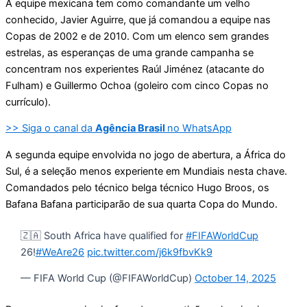
A equipe mexicana tem como comandante um velho
conhecido, Javier Aguirre, que já comandou a equipe nas
Copas de 2002 e de 2010. Com um elenco sem grandes
estrelas, as esperanças de uma grande campanha se
concentram nos experientes Raúl Jiménez (atacante do
Fulham) e Guillermo Ochoa (goleiro com cinco Copas no
currículo).
>> Siga o canal da
Agência Brasil
no WhatsApp
A segunda equipe envolvida no jogo de abertura, a África do
Sul, é a seleção menos experiente em Mundiais nesta chave.
Comandados pelo técnico belga técnico Hugo Broos, os
Bafana Bafana participarão de sua quarta Copa do Mundo.
🇿🇦 South Africa have qualified for
#FIFAWorldCup
26!
#WeAre26
pic.twitter.com/j6k9fbvKk9
— FIFA World Cup (@FIFAWorldCup)
October 14, 2025