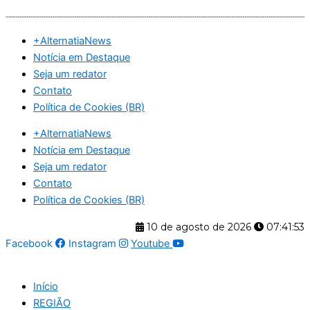
Ir
para
+AlternatiaNews
o
Notícia em Destaque
conteúdo
Seja um redator
Contato
Política de Cookies (BR)
+AlternatiaNews
Notícia em Destaque
Seja um redator
Contato
Política de Cookies (BR)
10 de agosto de 2026
07:41:54
Facebook
Instagram
Youtube
Início
REGIÃO