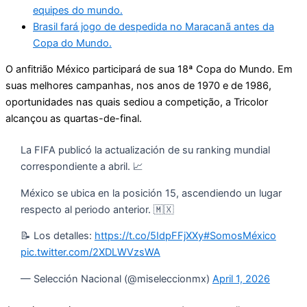
equipes do mundo.
Brasil fará jogo de despedida no Maracanã antes da
Copa do Mundo.
O anfitrião México participará de sua 18ª Copa do Mundo. Em
suas melhores campanhas, nos anos de 1970 e de 1986,
oportunidades nas quais sediou a competição, a Tricolor
alcançou as quartas-de-final.
La FIFA publicó la actualización de su ranking mundial
correspondiente a abril. 📈
México se ubica en la posición 15, ascendiendo un lugar
respecto al periodo anterior. 🇲🇽
📝 Los detalles:
https://t.co/5IdpFFjXXy
#SomosMéxico
pic.twitter.com/2XDLWVzsWA
— Selección Nacional (@miseleccionmx)
April 1, 2026