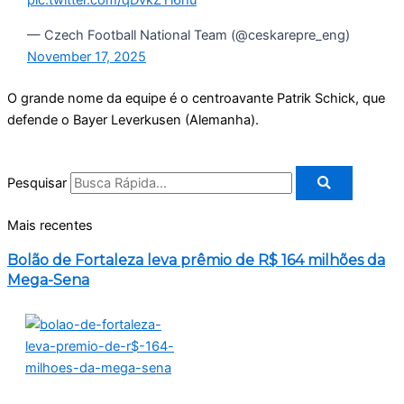
pic.twitter.com/qDvkZYi6hu
— Czech Football National Team (@ceskarepre_eng)
November 17, 2025
O grande nome da equipe é o centroavante Patrik Schick, que
defende o Bayer Leverkusen (Alemanha).
Pesquisar
Mais recentes
Bolão de Fortaleza leva prêmio de R$ 164 milhões da
Mega-Sena