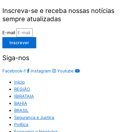
Inscreva-se e receba nossas notícias
sempre atualizadas
E-mail
Inscrever
Siga-nos
Facebook-f
Instagram
Youtube
Início
REGIÃO
IBIRATAIA
BAHIA
BRASIL
Segurança e Justiça
Política
Economia e Negócios