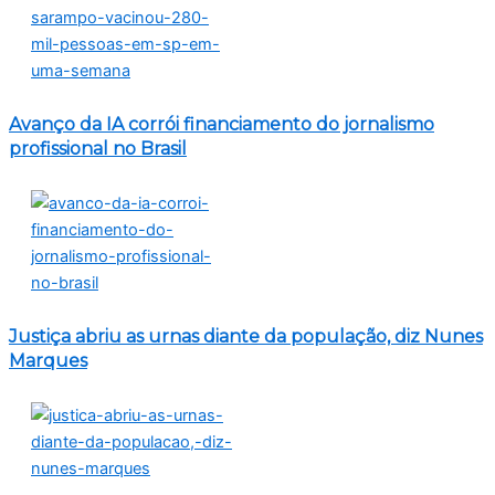
Avanço da IA corrói financiamento do jornalismo
profissional no Brasil
Justiça abriu as urnas diante da população, diz Nunes
Marques