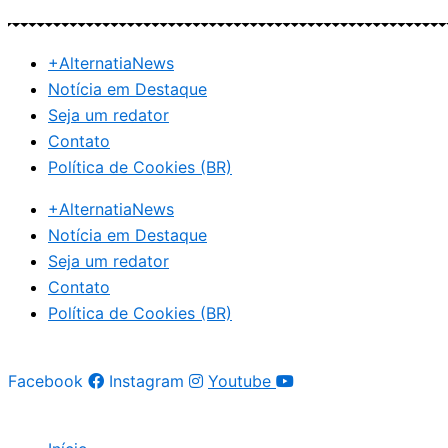
Ir
para
+AlternatiaNews
o
Notícia em Destaque
conteúdo
Seja um redator
Contato
Política de Cookies (BR)
+AlternatiaNews
Notícia em Destaque
Seja um redator
Contato
Política de Cookies (BR)
Facebook
Instagram
Youtube