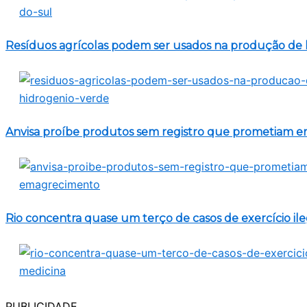
Resíduos agrícolas podem ser usados na produção de 
Anvisa proíbe produtos sem registro que prometiam 
Rio concentra quase um terço de casos de exercício il
PUBLICIDADE