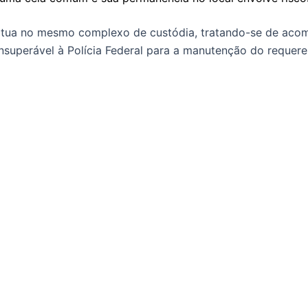
itua no mesmo complexo de custódia, tratando-se de acom
nsuperável à Polícia Federal para a manutenção do requerent