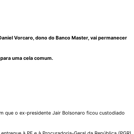
 Daniel Vorcaro, dono do Banco Master, vai permanecer
do para uma cela comum.
m que o ex-presidente Jair Bolsonaro ficou custodiado
 entregue à PF e à Procuradoria-Geral da República (PGR)