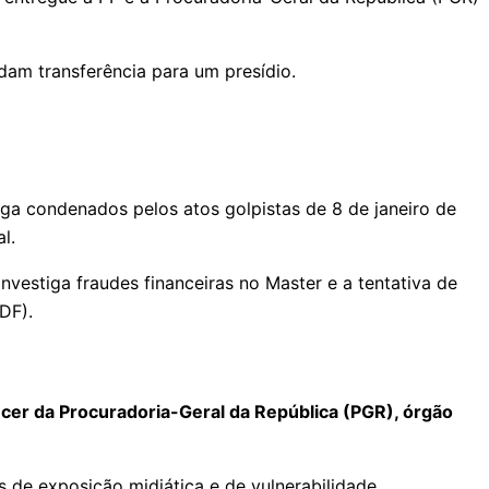
dam transferência para um presídio.
riga condenados pelos atos golpistas de 8 de janeiro de
l.
nvestiga fraudes financeiras no Master e a tentativa de
DF).
cer da Procuradoria-Geral da República (PGR), órgão
de exposição midiática e de vulnerabilidade.