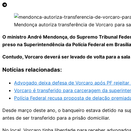
Mendonça autoriza transferência de Vorcaro para sa
O ministro André Mendonça, do Supremo Tribunal Federa
preso na Superintendência da Polícia Federal em Brasília
Contudo, Vorcaro deverá ser levado de volta para a sa
Notícias relacionadas:
Advogado deixa defesa de Vorcaro após PF rejeitar
Vorcaro é transferido para carceragem da superinte
Polícia Federal recusa proposta de delação premiad
Desde março deste ano, o banqueiro estava detido na sup
antes de ser transferido para a prisão domiciliar.
No local, Vorcaro tinha liberdade para receber advogado