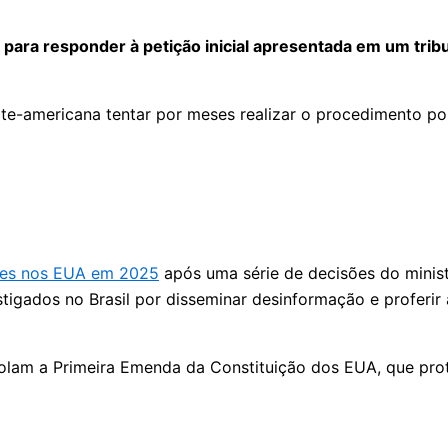
 para responder à petição inicial apresentada em um trib
rte-americana tentar por meses realizar o procedimento p
aes nos EUA em 2025
após uma série de decisões do minist
stigados no Brasil por disseminar desinformação e proferi
olam a Primeira Emenda da Constituição dos EUA, que pro