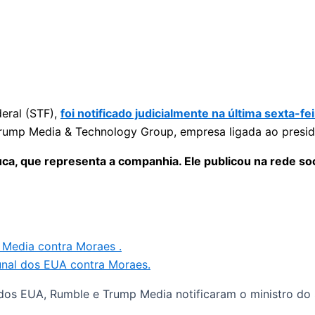
eral (STF),
foi notificado judicialmente na última sexta-fei
 Trump Media & Technology Group, empresa ligada ao presi
ca, que representa a companhia. Ele publicou na rede soc
 Media contra Moraes .
nal dos EUA contra Moraes.
dos EUA, Rumble e Trump Media notificaram o ministro do 