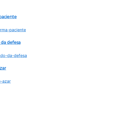
paciente
 da defesa
zar