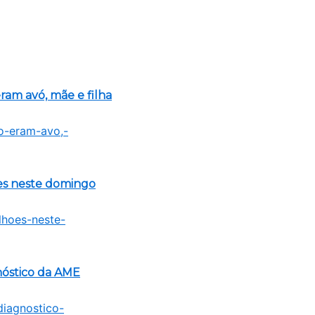
am avó, mãe e filha
es neste domingo
nóstico da AME