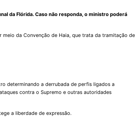
unal da Flórida. Caso não responda, o ministro poderá
or meio da Convenção de Haia, que trata da tramitação de
ro determinando a derrubada de perfis ligados a
r ataques contra o Supremo e outras autoridades
tege a liberdade de expressão.