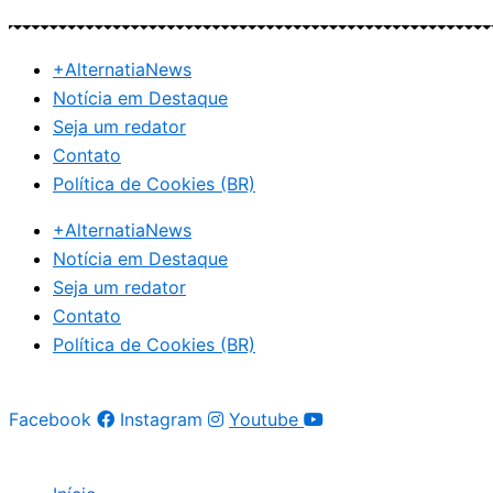
Ir
para
+AlternatiaNews
o
Notícia em Destaque
conteúdo
Seja um redator
Contato
Política de Cookies (BR)
+AlternatiaNews
Notícia em Destaque
Seja um redator
Contato
Política de Cookies (BR)
Facebook
Instagram
Youtube