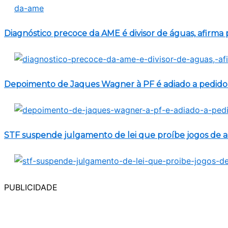
Diagnóstico precoce da AME é divisor de águas, afirma 
Depoimento de Jaques Wagner à PF é adiado a pedido
STF suspende julgamento de lei que proíbe jogos de a
PUBLICIDADE