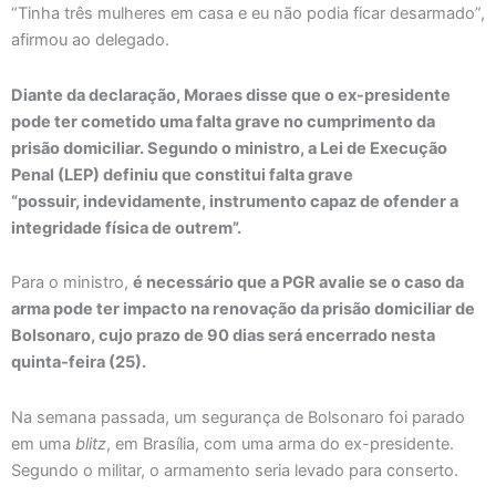
“Tinha três mulheres em casa e eu não podia ficar desarmado”,
afirmou ao delegado.
Diante da declaração, Moraes disse que o ex-presidente
pode ter cometido uma falta grave no cumprimento da
prisão domiciliar. Segundo o ministro, a Lei de Execução
Penal (LEP) definiu que constitui falta grave
“possuir, indevidamente, instrumento capaz de ofender a
integridade física de outrem”.
Para o ministro,
é necessário que a PGR avalie se o caso da
arma pode ter impacto na renovação da prisão domiciliar de
Bolsonaro, cujo prazo de 90 dias será encerrado nesta
quinta-feira (25).
Na semana passada, um segurança de Bolsonaro foi parado
em uma
blitz
, em Brasília, com uma arma do ex-presidente.
Segundo o militar, o armamento seria levado para conserto.