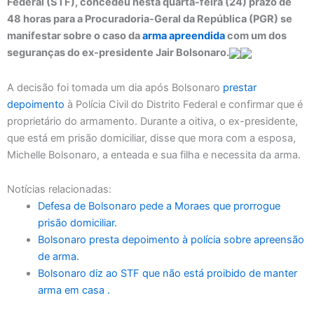
Federal (STF), concedeu nesta quarta-feira (24) prazo de
48 horas para a Procuradoria-Geral da República (PGR) se
manifestar sobre o caso da
arma apreendida
com um dos
seguranças do ex-presidente Jair Bolsonaro.
A decisão foi tomada um dia após Bolsonaro
prestar
depoimento
à Polícia Civil do Distrito Federal e confirmar que é
proprietário do armamento. Durante a oitiva, o ex-presidente,
que está em prisão domiciliar, disse que mora com a esposa,
Michelle Bolsonaro, a enteada e sua filha e necessita da arma.
Notícias relacionadas:
Defesa de Bolsonaro pede a Moraes que prorrogue
prisão domiciliar.
Bolsonaro presta depoimento à polícia sobre apreensão
de arma.
Bolsonaro diz ao STF que não está proibido de manter
arma em casa .