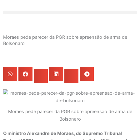
Ir
para
o
conteúdo
Moraes pede parecer da PGR sobre apreensão de arma de
Bolsonaro
Moraes pede parecer da PGR sobre apreensão de arma de
Bolsonaro
O ministro Alexandre de Moraes, do Supremo Tribunal