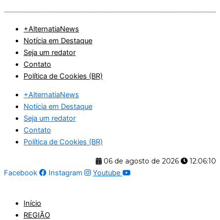
Ir
para
+AlternatiaNews
o
Notícia em Destaque
conteúdo
Seja um redator
Contato
Política de Cookies (BR)
+AlternatiaNews
Notícia em Destaque
Seja um redator
Contato
Política de Cookies (BR)
06 de agosto de 2026
12:06:11
Facebook
Instagram
Youtube
Início
REGIÃO